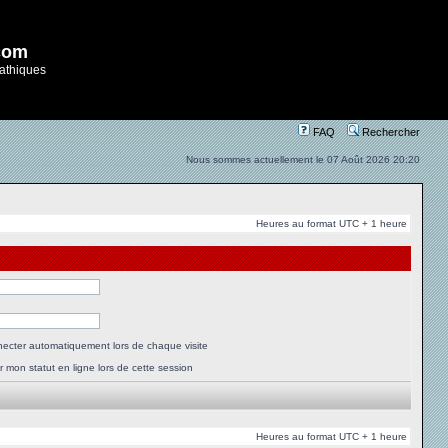
com
athiques
FAQ
Rechercher
Nous sommes actuellement le 07 Août 2026 20:20
Heures au format UTC + 1 heure
ecter automatiquement lors de chaque visite
 mon statut en ligne lors de cette session
Heures au format UTC + 1 heure