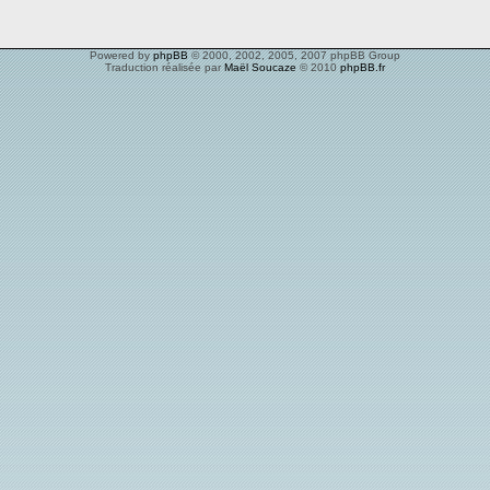
Powered by
phpBB
© 2000, 2002, 2005, 2007 phpBB Group
Traduction réalisée par
Maël Soucaze
© 2010
phpBB.fr