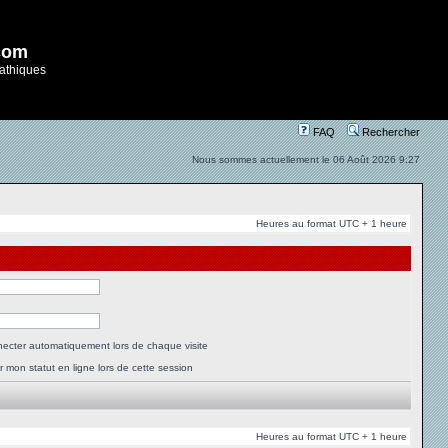
com
athiques
FAQ
Rechercher
Nous sommes actuellement le 06 Août 2026 9:27
Heures au format UTC + 1 heure
ecter automatiquement lors de chaque visite
 mon statut en ligne lors de cette session
Heures au format UTC + 1 heure