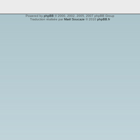
Powered by
phpBB
© 2000, 2002, 2005, 2007 phpBB Group
Traduction réalisée par
Maël Soucaze
© 2010
phpBB.fr