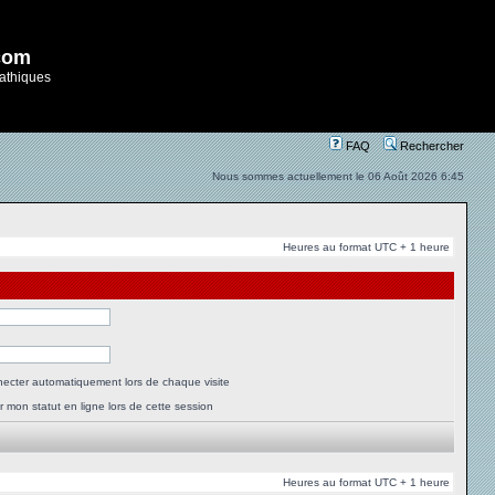
com
athiques
FAQ
Rechercher
Nous sommes actuellement le 06 Août 2026 6:45
Heures au format UTC + 1 heure
ecter automatiquement lors de chaque visite
 mon statut en ligne lors de cette session
Heures au format UTC + 1 heure