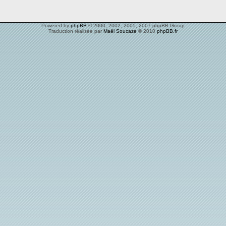
Powered by
phpBB
© 2000, 2002, 2005, 2007 phpBB Group
Traduction réalisée par
Maël Soucaze
© 2010
phpBB.fr