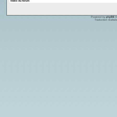
Index du forum
Powered by
phpBB
©
Traduction réalisé