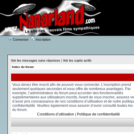
Connexion
Inscription
Voir les messages sans réponses
|
Voir les sujets actifs
Index du forum
Vous devez être inscrit afin de pouvoir vous connecter. L’inscription prend
seulement quelques secondes et vous offre de nombreux avantages. Par
exemple, l’administrateur du forum peut accorder des fonctionnalités
supplémentaires aux utilisateurs inscrits. Avant de vous inscrire, assurez-v
d’avoir pris connaissance de nos conditions d’utilisation et de notre politiq
confidentialité. Veuillez également vous assurer d’avoir consulté toutes les
du forum.
Conditions d’utilisation
|
Politique de confidentialité