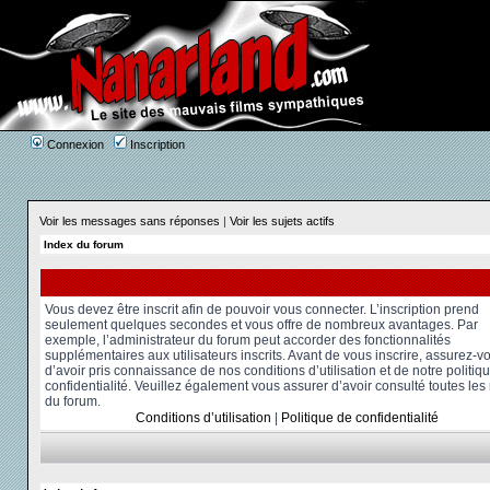
Connexion
Inscription
Voir les messages sans réponses
|
Voir les sujets actifs
Index du forum
Vous devez être inscrit afin de pouvoir vous connecter. L’inscription prend
seulement quelques secondes et vous offre de nombreux avantages. Par
exemple, l’administrateur du forum peut accorder des fonctionnalités
supplémentaires aux utilisateurs inscrits. Avant de vous inscrire, assurez-v
d’avoir pris connaissance de nos conditions d’utilisation et de notre politiq
confidentialité. Veuillez également vous assurer d’avoir consulté toutes les
du forum.
Conditions d’utilisation
|
Politique de confidentialité