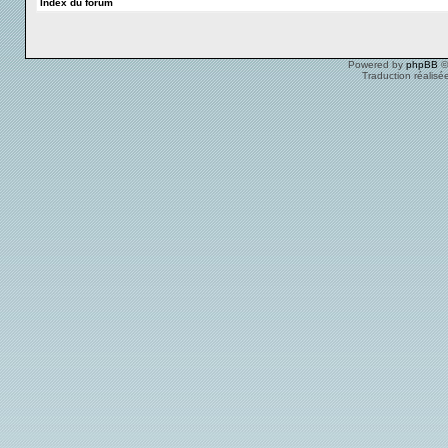
Index du forum
Powered by
phpBB
©
Traduction réalisé