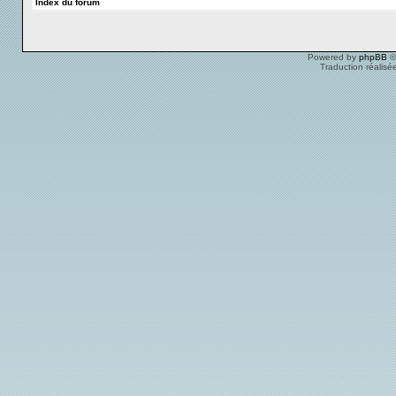
Index du forum
Powered by
phpBB
©
Traduction réalisé