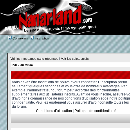
Connexion
Inscription
Voir les messages sans réponses
|
Voir les sujets actifs
Index du forum
Vous devez être inscrit afin de pouvoir vous connecter. L’inscription prend
seulement quelques secondes et vous offre de nombreux avantages. Par
exemple, l’administrateur du forum peut accorder des fonctionnalités
supplémentaires aux utilisateurs inscrits. Avant de vous inscrire, assurez-v
d’avoir pris connaissance de nos conditions d’utilisation et de notre politiq
confidentialité. Veuillez également vous assurer d’avoir consulté toutes les
du forum.
Conditions d’utilisation
|
Politique de confidentialité