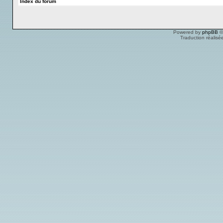
Index du forum
Powered by
phpBB
©
Traduction réalisé