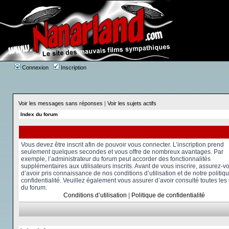
Connexion
Inscription
Voir les messages sans réponses
|
Voir les sujets actifs
Index du forum
Vous devez être inscrit afin de pouvoir vous connecter. L’inscription prend
seulement quelques secondes et vous offre de nombreux avantages. Par
exemple, l’administrateur du forum peut accorder des fonctionnalités
supplémentaires aux utilisateurs inscrits. Avant de vous inscrire, assurez-v
d’avoir pris connaissance de nos conditions d’utilisation et de notre politiq
confidentialité. Veuillez également vous assurer d’avoir consulté toutes les
du forum.
Conditions d’utilisation
|
Politique de confidentialité