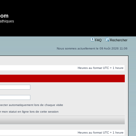
com
athiques
FAQ
Rechercher
Nous sommes actuellement le 09 Août 2026 11:06
Heures au format UTC + 1 heure
ecter automatiquement lors de chaque visite
 mon statut en ligne lors de cette session
Heures au format UTC + 1 heure