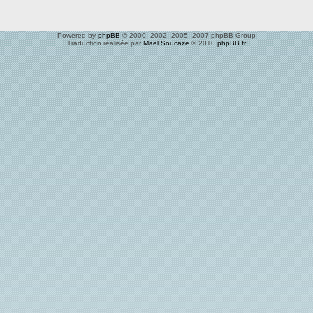
Powered by
phpBB
© 2000, 2002, 2005, 2007 phpBB Group
Traduction réalisée par
Maël Soucaze
© 2010
phpBB.fr