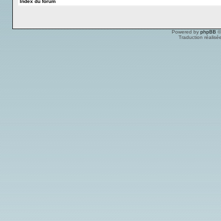
Index du forum
Powered by
phpBB
©
Traduction réalisé