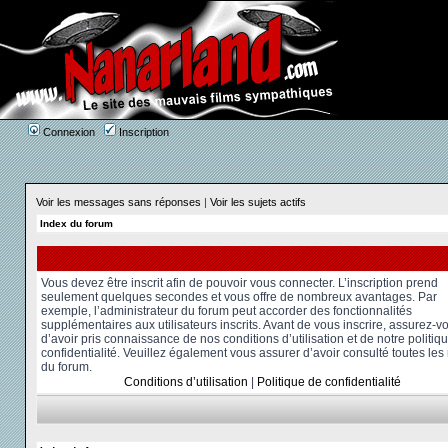
Connexion
Inscription
Voir les messages sans réponses
|
Voir les sujets actifs
Index du forum
Vous devez être inscrit afin de pouvoir vous connecter. L’inscription prend
seulement quelques secondes et vous offre de nombreux avantages. Par
exemple, l’administrateur du forum peut accorder des fonctionnalités
supplémentaires aux utilisateurs inscrits. Avant de vous inscrire, assurez-v
d’avoir pris connaissance de nos conditions d’utilisation et de notre politiq
confidentialité. Veuillez également vous assurer d’avoir consulté toutes les
du forum.
Conditions d’utilisation
|
Politique de confidentialité