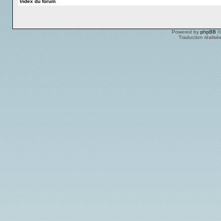
Index du forum
Powered by
phpBB
©
Traduction réalisé