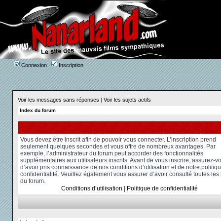
Connexion
Inscription
Voir les messages sans réponses
|
Voir les sujets actifs
Index du forum
Vous devez être inscrit afin de pouvoir vous connecter. L’inscription prend
seulement quelques secondes et vous offre de nombreux avantages. Par
exemple, l’administrateur du forum peut accorder des fonctionnalités
supplémentaires aux utilisateurs inscrits. Avant de vous inscrire, assurez-v
d’avoir pris connaissance de nos conditions d’utilisation et de notre politiq
confidentialité. Veuillez également vous assurer d’avoir consulté toutes les
du forum.
Conditions d’utilisation
|
Politique de confidentialité