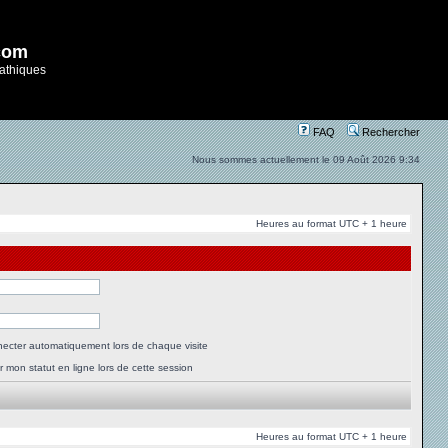
com
athiques
FAQ
Rechercher
Nous sommes actuellement le 09 Août 2026 9:34
Heures au format UTC + 1 heure
ecter automatiquement lors de chaque visite
 mon statut en ligne lors de cette session
Heures au format UTC + 1 heure