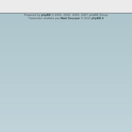
Powered by
phpBB
© 2000, 2002, 2005, 2007 phpBB Group
Traduction réalisée par
Maël Soucaze
© 2010
phpBB.fr