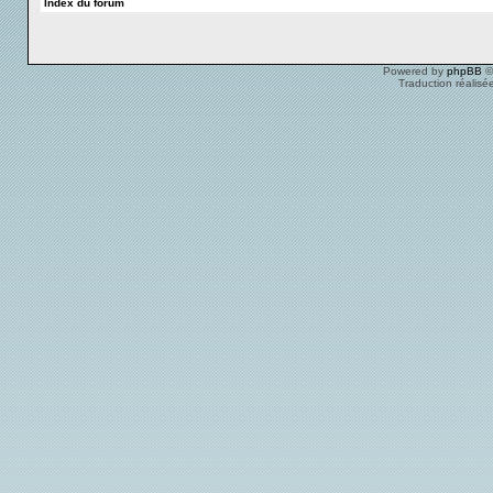
Index du forum
Powered by
phpBB
©
Traduction réalisé