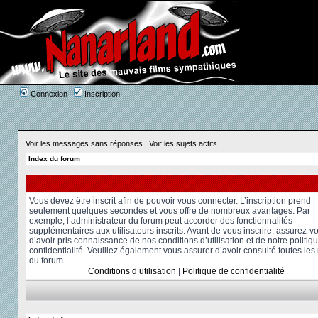
Connexion
Inscription
Voir les messages sans réponses
|
Voir les sujets actifs
Index du forum
Vous devez être inscrit afin de pouvoir vous connecter. L’inscription prend
seulement quelques secondes et vous offre de nombreux avantages. Par
exemple, l’administrateur du forum peut accorder des fonctionnalités
supplémentaires aux utilisateurs inscrits. Avant de vous inscrire, assurez-v
d’avoir pris connaissance de nos conditions d’utilisation et de notre politiq
confidentialité. Veuillez également vous assurer d’avoir consulté toutes les
du forum.
Conditions d’utilisation
|
Politique de confidentialité