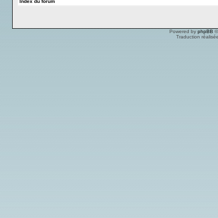
Index du forum
Powered by
phpBB
©
Traduction réalisé