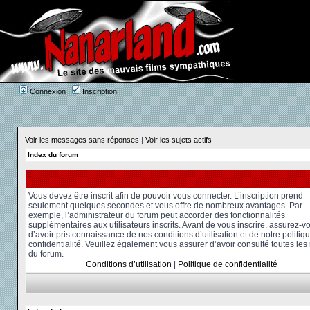
Connexion
Inscription
Voir les messages sans réponses
|
Voir les sujets actifs
Index du forum
Vous devez être inscrit afin de pouvoir vous connecter. L’inscription prend
seulement quelques secondes et vous offre de nombreux avantages. Par
exemple, l’administrateur du forum peut accorder des fonctionnalités
supplémentaires aux utilisateurs inscrits. Avant de vous inscrire, assurez-v
d’avoir pris connaissance de nos conditions d’utilisation et de notre politiq
confidentialité. Veuillez également vous assurer d’avoir consulté toutes les
du forum.
Conditions d’utilisation
|
Politique de confidentialité