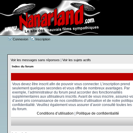
Connexion
Inscription
Voir les messages sans réponses
|
Voir les sujets actifs
Index du forum
Vous devez être inscrit afin de pouvoir vous connecter. L’inscription prend
seulement quelques secondes et vous offre de nombreux avantages. Par
exemple, l’administrateur du forum peut accorder des fonctionnalités
supplémentaires aux utilisateurs inscrits. Avant de vous inscrire, assurez-v
d’avoir pris connaissance de nos conditions d’utilisation et de notre politiq
confidentialité. Veuillez également vous assurer d’avoir consulté toutes les
du forum.
Conditions d’utilisation
|
Politique de confidentialité