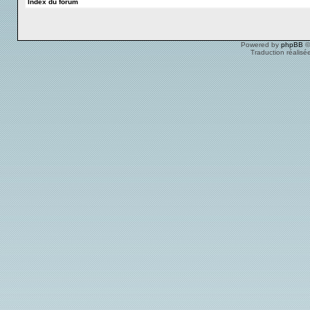
Index du forum
Powered by
phpBB
©
Traduction réalisé