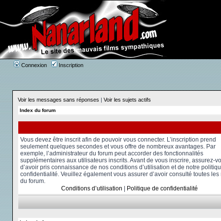
Connexion
Inscription
Voir les messages sans réponses
|
Voir les sujets actifs
Index du forum
Vous devez être inscrit afin de pouvoir vous connecter. L’inscription prend
seulement quelques secondes et vous offre de nombreux avantages. Par
exemple, l’administrateur du forum peut accorder des fonctionnalités
supplémentaires aux utilisateurs inscrits. Avant de vous inscrire, assurez-v
d’avoir pris connaissance de nos conditions d’utilisation et de notre politiq
confidentialité. Veuillez également vous assurer d’avoir consulté toutes les
du forum.
Conditions d’utilisation
|
Politique de confidentialité