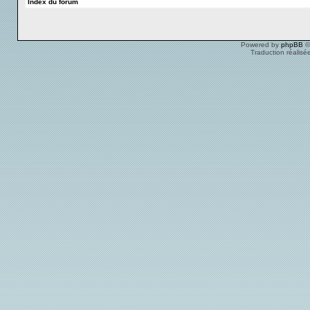
Index du forum
Powered by
phpBB
©
Traduction réalisé