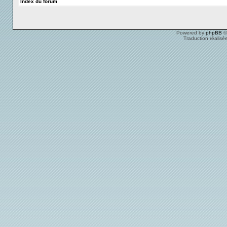
Index du forum
Powered by
phpBB
©
Traduction réalisé