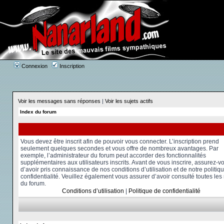
Connexion
Inscription
Voir les messages sans réponses
|
Voir les sujets actifs
Index du forum
Vous devez être inscrit afin de pouvoir vous connecter. L’inscription prend
seulement quelques secondes et vous offre de nombreux avantages. Par
exemple, l’administrateur du forum peut accorder des fonctionnalités
supplémentaires aux utilisateurs inscrits. Avant de vous inscrire, assurez-v
d’avoir pris connaissance de nos conditions d’utilisation et de notre politiq
confidentialité. Veuillez également vous assurer d’avoir consulté toutes les
du forum.
Conditions d’utilisation
|
Politique de confidentialité