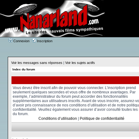
Connexion
Inscription
Voir les messages sans réponses
|
Voir les sujets actifs
Index du forum
Vous devez être inscrit afin de pouvoir vous connecter. L’inscription prend
seulement quelques secondes et vous offre de nombreux avantages. Par
exemple, l’administrateur du forum peut accorder des fonctionnalités
supplémentaires aux utilisateurs inscrits. Avant de vous inscrire, assurez-v
d’avoir pris connaissance de nos conditions d’utilisation et de notre politiq
confidentialité. Veuillez également vous assurer d’avoir consulté toutes les
du forum.
Conditions d’utilisation
|
Politique de confidentialité