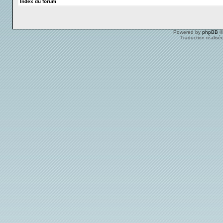
Index du forum
Powered by
phpBB
©
Traduction réalisé