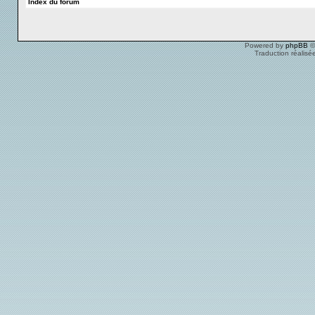
Index du forum
Powered by
phpBB
©
Traduction réalisé