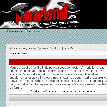
Connexion
Inscription
Voir les messages sans réponses
|
Voir les sujets actifs
Index du forum
Vous devez être inscrit afin de pouvoir vous connecter. L’inscription prend
seulement quelques secondes et vous offre de nombreux avantages. Par
exemple, l’administrateur du forum peut accorder des fonctionnalités
supplémentaires aux utilisateurs inscrits. Avant de vous inscrire, assurez-v
d’avoir pris connaissance de nos conditions d’utilisation et de notre politiq
confidentialité. Veuillez également vous assurer d’avoir consulté toutes les
du forum.
Conditions d’utilisation
|
Politique de confidentialité