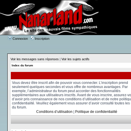
Connexion
Inscription
Voir les messages sans réponses
|
Voir les sujets actifs
Index du forum
Vous devez être inscrit afin de pouvoir vous connecter. L’inscription prend
seulement quelques secondes et vous offre de nombreux avantages. Par
exemple, l’administrateur du forum peut accorder des fonctionnalités
supplémentaires aux utilisateurs inscrits. Avant de vous inscrire, assurez-v
d’avoir pris connaissance de nos conditions d’utilisation et de notre politiq
confidentialité. Veuillez également vous assurer d’avoir consulté toutes les
du forum.
Conditions d’utilisation
|
Politique de confidentialité