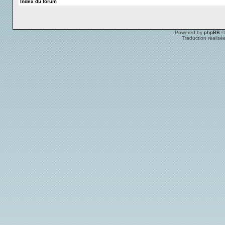
Index du forum
Powered by
phpBB
©
Traduction réalisé