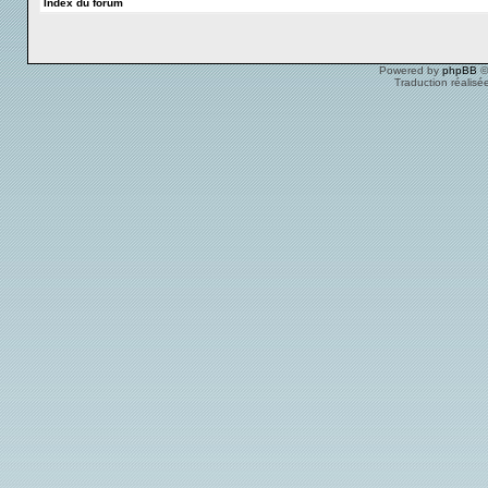
Index du forum
Powered by
phpBB
©
Traduction réalisé