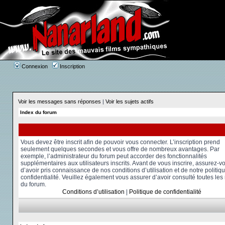
Connexion
Inscription
Voir les messages sans réponses
|
Voir les sujets actifs
Index du forum
Vous devez être inscrit afin de pouvoir vous connecter. L’inscription prend
seulement quelques secondes et vous offre de nombreux avantages. Par
exemple, l’administrateur du forum peut accorder des fonctionnalités
supplémentaires aux utilisateurs inscrits. Avant de vous inscrire, assurez-v
d’avoir pris connaissance de nos conditions d’utilisation et de notre politiq
confidentialité. Veuillez également vous assurer d’avoir consulté toutes les
du forum.
Conditions d’utilisation
|
Politique de confidentialité