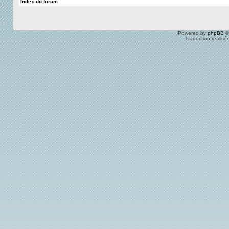
Index du forum
Powered by
phpBB
©
Traduction réalisé