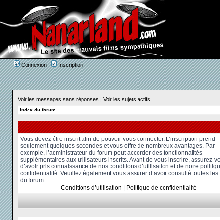
Connexion
Inscription
Voir les messages sans réponses
|
Voir les sujets actifs
Index du forum
Vous devez être inscrit afin de pouvoir vous connecter. L’inscription prend
seulement quelques secondes et vous offre de nombreux avantages. Par
exemple, l’administrateur du forum peut accorder des fonctionnalités
supplémentaires aux utilisateurs inscrits. Avant de vous inscrire, assurez-v
d’avoir pris connaissance de nos conditions d’utilisation et de notre politiq
confidentialité. Veuillez également vous assurer d’avoir consulté toutes les
du forum.
Conditions d’utilisation
|
Politique de confidentialité