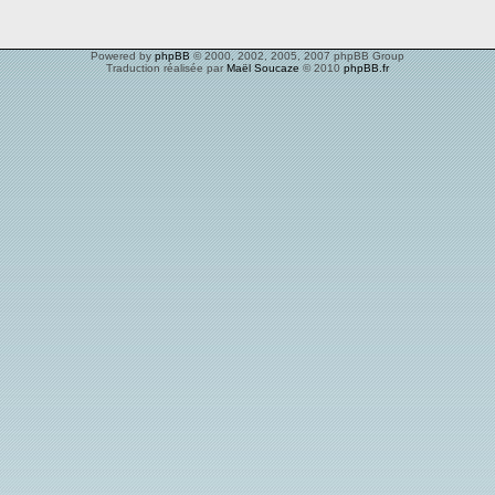
Powered by
phpBB
© 2000, 2002, 2005, 2007 phpBB Group
Traduction réalisée par
Maël Soucaze
© 2010
phpBB.fr