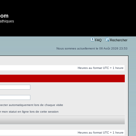
com
athiques
FAQ
Rechercher
Nous sommes actuellement le 06 Août 2026 23:53
Heures au format UTC + 1 heure
ecter automatiquement lors de chaque visite
 mon statut en ligne lors de cette session
Heures au format UTC + 1 heure