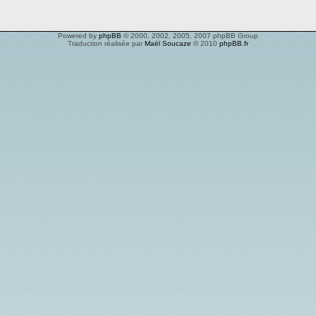
Powered by
phpBB
© 2000, 2002, 2005, 2007 phpBB Group
Traduction réalisée par
Maël Soucaze
© 2010
phpBB.fr