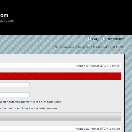
com
athiques
FAQ
Rechercher
Nous sommes actuellement le 06 Août 2026 12:22
Heures au format UTC + 1 heure
ecter automatiquement lors de chaque visite
 mon statut en ligne lors de cette session
Heures au format UTC + 1 heure