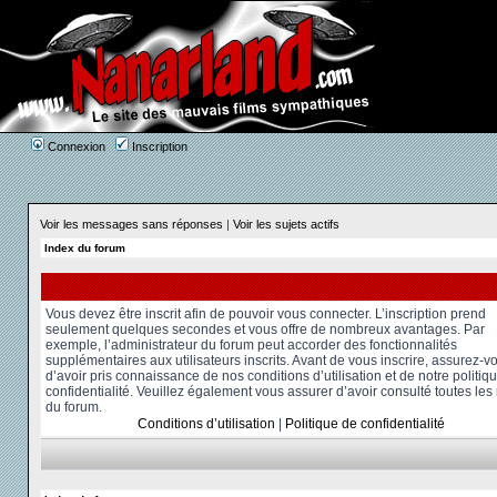
Connexion
Inscription
Voir les messages sans réponses
|
Voir les sujets actifs
Index du forum
Vous devez être inscrit afin de pouvoir vous connecter. L’inscription prend
seulement quelques secondes et vous offre de nombreux avantages. Par
exemple, l’administrateur du forum peut accorder des fonctionnalités
supplémentaires aux utilisateurs inscrits. Avant de vous inscrire, assurez-v
d’avoir pris connaissance de nos conditions d’utilisation et de notre politiq
confidentialité. Veuillez également vous assurer d’avoir consulté toutes les
du forum.
Conditions d’utilisation
|
Politique de confidentialité