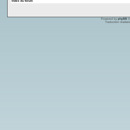
Index du forum
Powered by
phpBB
©
Traduction réalisé