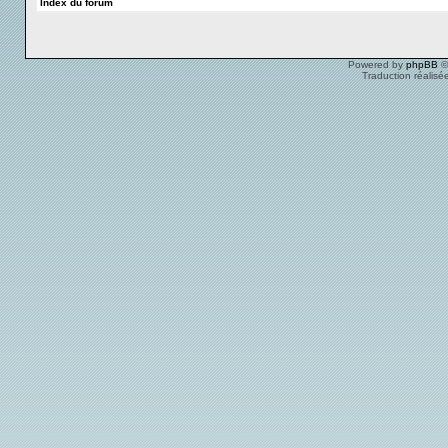
Index du forum
Powered by
phpBB
©
Traduction réalisé