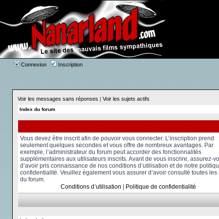
Connexion
Inscription
Voir les messages sans réponses
|
Voir les sujets actifs
Index du forum
Vous devez être inscrit afin de pouvoir vous connecter. L’inscription prend
seulement quelques secondes et vous offre de nombreux avantages. Par
exemple, l’administrateur du forum peut accorder des fonctionnalités
supplémentaires aux utilisateurs inscrits. Avant de vous inscrire, assurez-v
d’avoir pris connaissance de nos conditions d’utilisation et de notre politiq
confidentialité. Veuillez également vous assurer d’avoir consulté toutes les
du forum.
Conditions d’utilisation
|
Politique de confidentialité