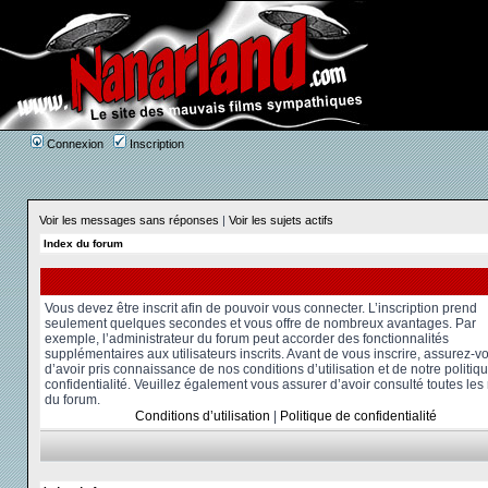
Connexion
Inscription
Voir les messages sans réponses
|
Voir les sujets actifs
Index du forum
Vous devez être inscrit afin de pouvoir vous connecter. L’inscription prend
seulement quelques secondes et vous offre de nombreux avantages. Par
exemple, l’administrateur du forum peut accorder des fonctionnalités
supplémentaires aux utilisateurs inscrits. Avant de vous inscrire, assurez-v
d’avoir pris connaissance de nos conditions d’utilisation et de notre politiq
confidentialité. Veuillez également vous assurer d’avoir consulté toutes les
du forum.
Conditions d’utilisation
|
Politique de confidentialité