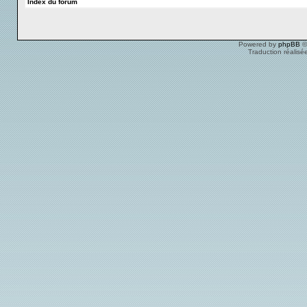
Index du forum
Powered by
phpBB
©
Traduction réalisé