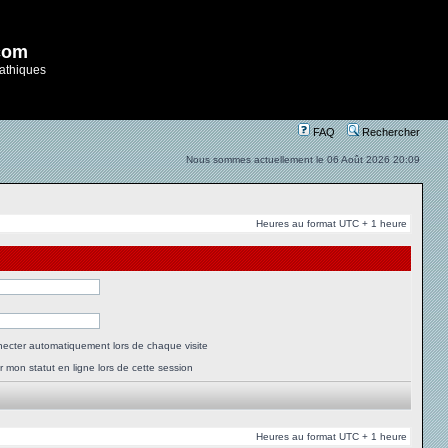
com
athiques
FAQ
Rechercher
Nous sommes actuellement le 06 Août 2026 20:09
Heures au format UTC + 1 heure
ecter automatiquement lors de chaque visite
 mon statut en ligne lors de cette session
Heures au format UTC + 1 heure