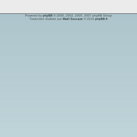
Powered by
phpBB
© 2000, 2002, 2005, 2007 phpBB Group
Traduction réalisée par
Maël Soucaze
© 2010
phpBB.fr