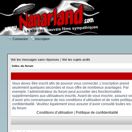
Connexion
Inscription
Voir les messages sans réponses
|
Voir les sujets actifs
Index du forum
Vous devez être inscrit afin de pouvoir vous connecter. L’inscription prend
seulement quelques secondes et vous offre de nombreux avantages. Par
exemple, l’administrateur du forum peut accorder des fonctionnalités
supplémentaires aux utilisateurs inscrits. Avant de vous inscrire, assurez-v
d’avoir pris connaissance de nos conditions d’utilisation et de notre politiq
confidentialité. Veuillez également vous assurer d’avoir consulté toutes les
du forum.
Conditions d’utilisation
|
Politique de confidentialité