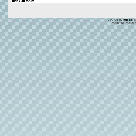
Index du forum
Powered by
phpBB
©
Traduction réalisé