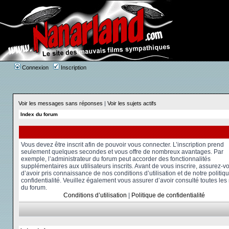
Connexion
Inscription
Voir les messages sans réponses
|
Voir les sujets actifs
Index du forum
Vous devez être inscrit afin de pouvoir vous connecter. L’inscription prend
seulement quelques secondes et vous offre de nombreux avantages. Par
exemple, l’administrateur du forum peut accorder des fonctionnalités
supplémentaires aux utilisateurs inscrits. Avant de vous inscrire, assurez-v
d’avoir pris connaissance de nos conditions d’utilisation et de notre politiq
confidentialité. Veuillez également vous assurer d’avoir consulté toutes les
du forum.
Conditions d’utilisation
|
Politique de confidentialité