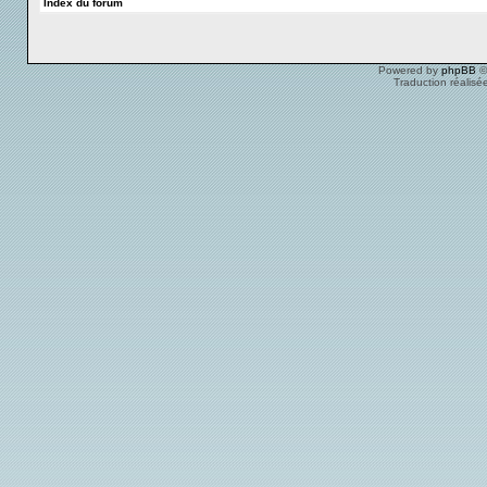
Index du forum
Powered by
phpBB
©
Traduction réalisé