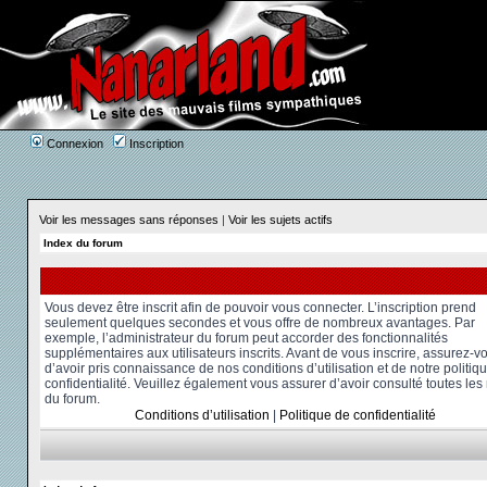
Connexion
Inscription
Voir les messages sans réponses
|
Voir les sujets actifs
Index du forum
Vous devez être inscrit afin de pouvoir vous connecter. L’inscription prend
seulement quelques secondes et vous offre de nombreux avantages. Par
exemple, l’administrateur du forum peut accorder des fonctionnalités
supplémentaires aux utilisateurs inscrits. Avant de vous inscrire, assurez-v
d’avoir pris connaissance de nos conditions d’utilisation et de notre politiq
confidentialité. Veuillez également vous assurer d’avoir consulté toutes les
du forum.
Conditions d’utilisation
|
Politique de confidentialité