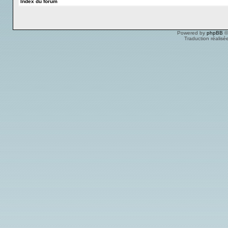
Index du forum
Powered by
phpBB
©
Traduction réalisé