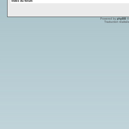
Index du forum
Powered by
phpBB
©
Traduction réalisé