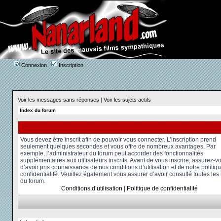
Connexion
Inscription
Voir les messages sans réponses
|
Voir les sujets actifs
Index du forum
Vous devez être inscrit afin de pouvoir vous connecter. L’inscription prend
seulement quelques secondes et vous offre de nombreux avantages. Par
exemple, l’administrateur du forum peut accorder des fonctionnalités
supplémentaires aux utilisateurs inscrits. Avant de vous inscrire, assurez-v
d’avoir pris connaissance de nos conditions d’utilisation et de notre politiq
confidentialité. Veuillez également vous assurer d’avoir consulté toutes les
du forum.
Conditions d’utilisation
|
Politique de confidentialité