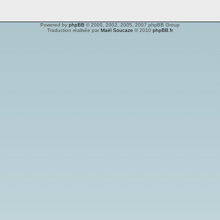
Powered by
phpBB
© 2000, 2002, 2005, 2007 phpBB Group
Traduction réalisée par
Maël Soucaze
© 2010
phpBB.fr