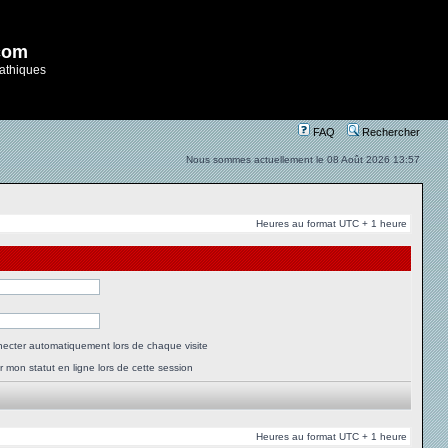
com
athiques
FAQ
Rechercher
Nous sommes actuellement le 08 Août 2026 13:57
Heures au format UTC + 1 heure
ecter automatiquement lors de chaque visite
 mon statut en ligne lors de cette session
Heures au format UTC + 1 heure