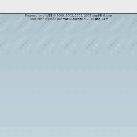
Powered by
phpBB
© 2000, 2002, 2005, 2007 phpBB Group
Traduction réalisée par
Maël Soucaze
© 2010
phpBB.fr