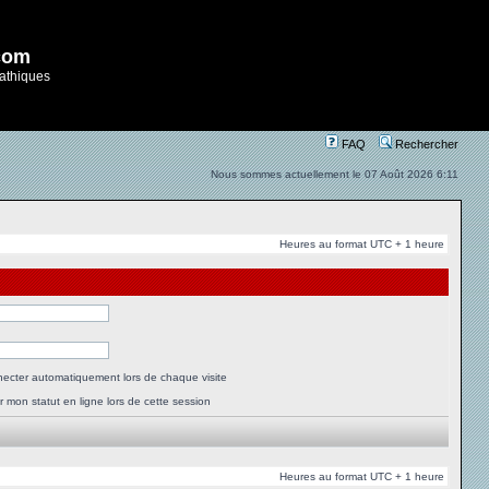
com
athiques
FAQ
Rechercher
Nous sommes actuellement le 07 Août 2026 6:11
Heures au format UTC + 1 heure
ecter automatiquement lors de chaque visite
 mon statut en ligne lors de cette session
Heures au format UTC + 1 heure