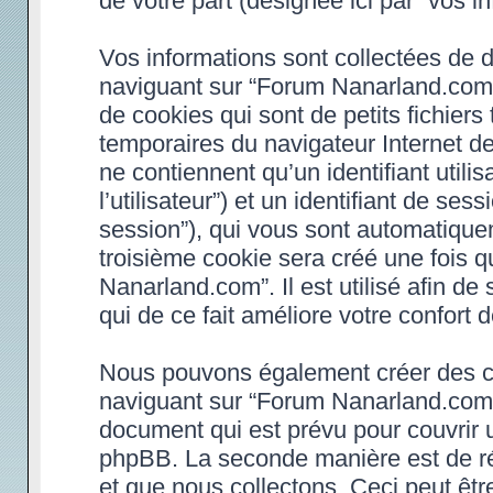
de votre part (désignée ici par “vos in
Vos informations sont collectées de 
naviguant sur “Forum Nanarland.com”
de cookies qui sont de petits fichiers
temporaires du navigateur Internet d
ne contiennent qu’un identifiant utilisa
l’utilisateur”) et un identifiant de ses
session”), qui vous sont automatique
troisième cookie sera créé une fois 
Nanarland.com”. Il est utilisé afin de
qui de ce fait améliore votre confort d
Nous pouvons également créer des co
naviguant sur “Forum Nanarland.com”,
document qui est prévu pour couvrir 
phpBB. La seconde manière est de ré
et que nous collectons. Ceci peut être 