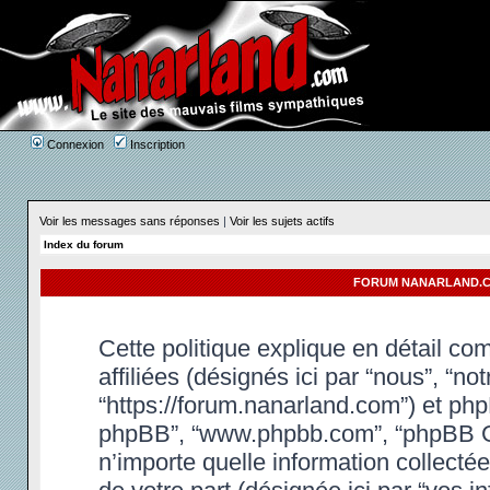
Connexion
Inscription
Voir les messages sans réponses
|
Voir les sujets actifs
Index du forum
FORUM NANARLAND.CO
Cette politique explique en détail c
affiliées (désignés ici par “nous”, “n
“https://forum.nanarland.com”) et phpBB
phpBB”, “www.phpbb.com”, “phpBB Gr
n’importe quelle information collectée