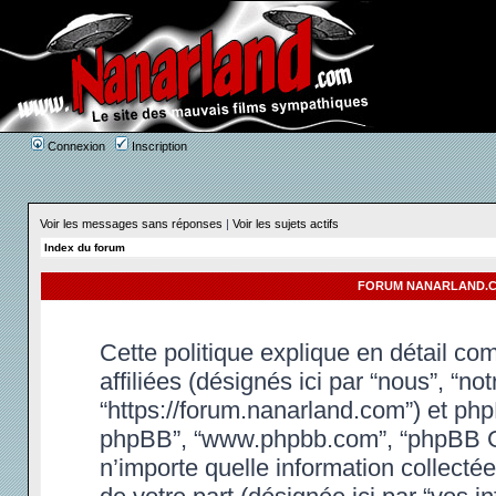
Connexion
Inscription
Voir les messages sans réponses
|
Voir les sujets actifs
Index du forum
FORUM NANARLAND.CO
Cette politique explique en détail c
affiliées (désignés ici par “nous”, “n
“https://forum.nanarland.com”) et phpBB
phpBB”, “www.phpbb.com”, “phpBB Gr
n’importe quelle information collectée