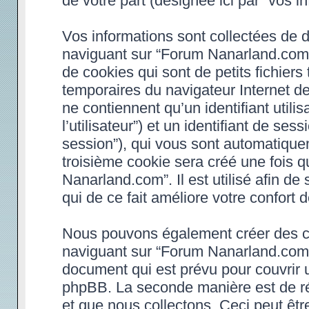
de votre part (désignée ici par “vos in
Vos informations sont collectées de 
naviguant sur “Forum Nanarland.com”
de cookies qui sont de petits fichiers
temporaires du navigateur Internet d
ne contiennent qu’un identifiant utilisa
l’utilisateur”) et un identifiant de ses
session”), qui vous sont automatique
troisième cookie sera créé une fois 
Nanarland.com”. Il est utilisé afin de
qui de ce fait améliore votre confort d
Nous pouvons également créer des co
naviguant sur “Forum Nanarland.com”,
document qui est prévu pour couvrir 
phpBB. La seconde manière est de ré
et que nous collectons. Ceci peut être 