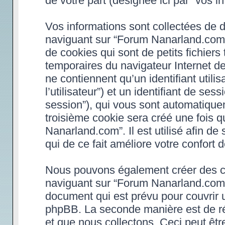
de votre part (désignée ici par “vos in
Vos informations sont collectées de 
naviguant sur “Forum Nanarland.com”
de cookies qui sont de petits fichiers
temporaires du navigateur Internet d
ne contiennent qu’un identifiant utilisa
l’utilisateur”) et un identifiant de ses
session”), qui vous sont automatique
troisième cookie sera créé une fois 
Nanarland.com”. Il est utilisé afin de
qui de ce fait améliore votre confort d
Nous pouvons également créer des co
naviguant sur “Forum Nanarland.com”,
document qui est prévu pour couvrir 
phpBB. La seconde manière est de ré
et que nous collectons. Ceci peut être 