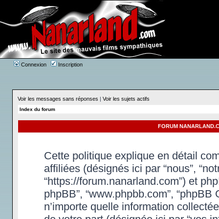
Connexion
Inscription
Voir les messages sans réponses
|
Voir les sujets actifs
Index du forum
FORUM NANARLAND.CO
Cette politique explique en détail c
affiliées (désignés ici par “nous”, “n
“https://forum.nanarland.com”) et phpBB
phpBB”, “www.phpbb.com”, “phpBB Gr
n’importe quelle information collectée