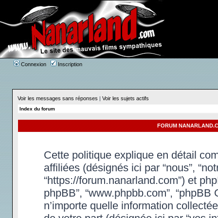
Connexion
Inscription
Voir les messages sans réponses
|
Voir les sujets actifs
Index du forum
FORUM NANARLAND.CO
Cette politique explique en détail c
affiliées (désignés ici par “nous”, “n
“https://forum.nanarland.com”) et phpBB
phpBB”, “www.phpbb.com”, “phpBB Gr
n’importe quelle information collectée