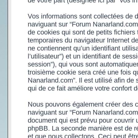
de votre part (désignée ici par “vos in
Vos informations sont collectées de 
naviguant sur “Forum Nanarland.com”
de cookies qui sont de petits fichiers
temporaires du navigateur Internet d
ne contiennent qu’un identifiant utilisa
l’utilisateur”) et un identifiant de ses
session”), qui vous sont automatique
troisième cookie sera créé une fois 
Nanarland.com”. Il est utilisé afin de
qui de ce fait améliore votre confort d
Nous pouvons également créer des co
naviguant sur “Forum Nanarland.com”,
document qui est prévu pour couvrir 
phpBB. La seconde manière est de ré
et que nous collectons. Ceci peut être 