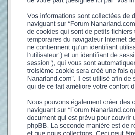
de votre part (désignée ici par “vos in
Vos informations sont collectées de 
naviguant sur “Forum Nanarland.com”
de cookies qui sont de petits fichiers
temporaires du navigateur Internet d
ne contiennent qu’un identifiant utilisa
l’utilisateur”) et un identifiant de ses
session”), qui vous sont automatique
troisième cookie sera créé une fois 
Nanarland.com”. Il est utilisé afin de
qui de ce fait améliore votre confort d
Nous pouvons également créer des co
naviguant sur “Forum Nanarland.com”,
document qui est prévu pour couvrir 
phpBB. La seconde manière est de ré
et que nous collectons. Ceci peut être 