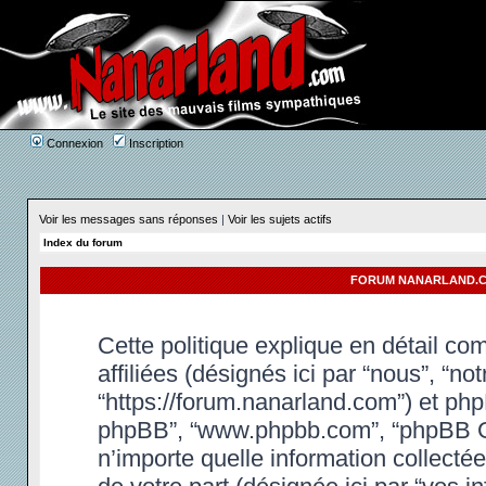
Connexion
Inscription
Voir les messages sans réponses
|
Voir les sujets actifs
Index du forum
FORUM NANARLAND.CO
Cette politique explique en détail c
affiliées (désignés ici par “nous”, “n
“https://forum.nanarland.com”) et phpBB
phpBB”, “www.phpbb.com”, “phpBB Gr
n’importe quelle information collectée