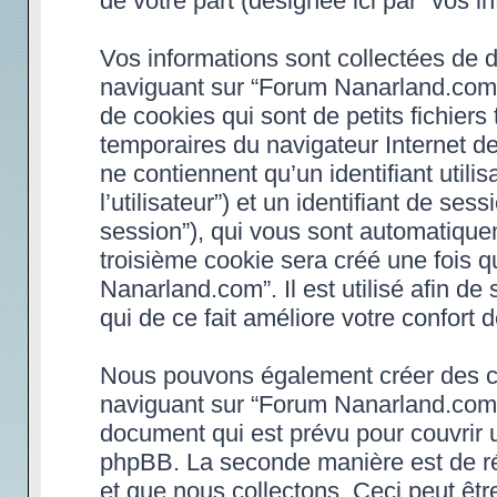
de votre part (désignée ici par “vos in
Vos informations sont collectées de 
naviguant sur “Forum Nanarland.com”
de cookies qui sont de petits fichiers
temporaires du navigateur Internet d
ne contiennent qu’un identifiant utilisa
l’utilisateur”) et un identifiant de ses
session”), qui vous sont automatique
troisième cookie sera créé une fois 
Nanarland.com”. Il est utilisé afin de
qui de ce fait améliore votre confort d
Nous pouvons également créer des co
naviguant sur “Forum Nanarland.com”,
document qui est prévu pour couvrir 
phpBB. La seconde manière est de ré
et que nous collectons. Ceci peut être 