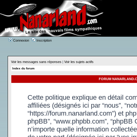
Connexion
Inscription
Voir les messages sans réponses
|
Voir les sujets actifs
Index du forum
FORUM NANARLAND.CO
Cette politique explique en détail c
affiliées (désignés ici par “nous”, “n
“https://forum.nanarland.com”) et phpBB
phpBB”, “www.phpbb.com”, “phpBB Gr
n’importe quelle information collectée