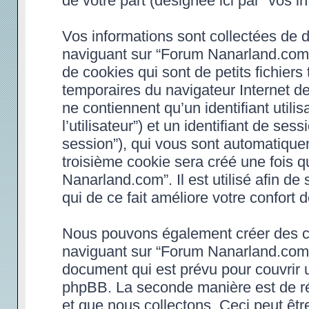
de votre part (désignée ici par “vos in
Vos informations sont collectées de 
naviguant sur “Forum Nanarland.com”
de cookies qui sont de petits fichiers
temporaires du navigateur Internet d
ne contiennent qu’un identifiant utilisa
l’utilisateur”) et un identifiant de ses
session”), qui vous sont automatique
troisième cookie sera créé une fois 
Nanarland.com”. Il est utilisé afin de
qui de ce fait améliore votre confort d
Nous pouvons également créer des co
naviguant sur “Forum Nanarland.com”,
document qui est prévu pour couvrir 
phpBB. La seconde manière est de ré
et que nous collectons. Ceci peut être 