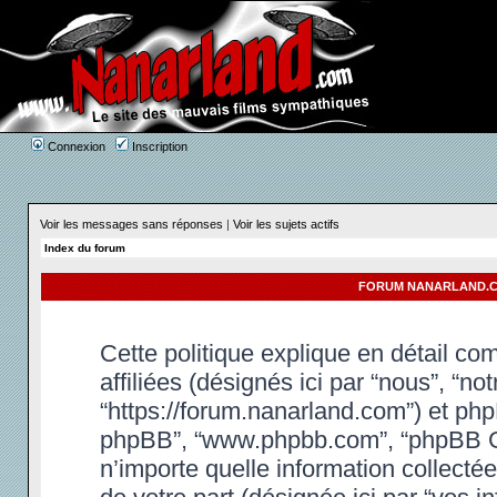
Connexion
Inscription
Voir les messages sans réponses
|
Voir les sujets actifs
Index du forum
FORUM NANARLAND.CO
Cette politique explique en détail c
affiliées (désignés ici par “nous”, “n
“https://forum.nanarland.com”) et phpBB
phpBB”, “www.phpbb.com”, “phpBB Gr
n’importe quelle information collectée