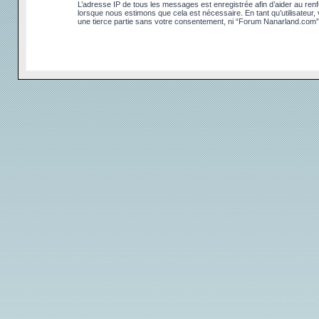
L’adresse IP de tous les messages est enregistrée afin d’aider au renfo
lorsque nous estimons que cela est nécessaire. En tant qu’utilisateur
une tierce partie sans votre consentement, ni “Forum Nanarland.com”