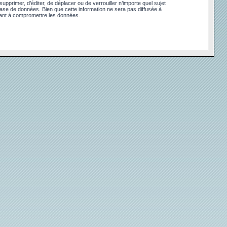
pprimer, d’éditer, de déplacer ou de verrouiller n’importe quel sujet
base de données. Bien que cette information ne sera pas diffusée à
sant à compromettre les données.