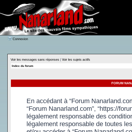
Connexion
Voir les messages sans réponses
|
Voir les sujets actifs
Index du forum
FORUM NANA
En accédant à “Forum Nanarland.com” 
“Forum Nanarland.com”, “https://foru
légalement responsable des condition
légalement responsable de toutes les 
et/ou accéder à “Forum Nanarland.co