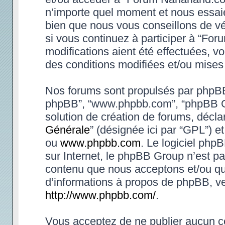
n’importe quel moment et nous essaie
bien que nous vous conseillons de vé
si vous continuez à participer à “Fo
modifications aient été effectuées, 
des conditions modifiées et/ou mises 
Nos forums sont propulsés par phpBB (d
phpBB”, “www.phpbb.com”, “phpBB Gr
solution de création de forums, déclar
Générale
” (désignée ici par “GPL”) e
ou
www.phpbb.com
. Le logiciel phpB
sur Internet, le phpBB Group n’est p
contenu que nous acceptons et/ou qu
d’informations à propos de phpBB, ve
http://www.phpbb.com/
.
Vous acceptez de ne publier aucun co