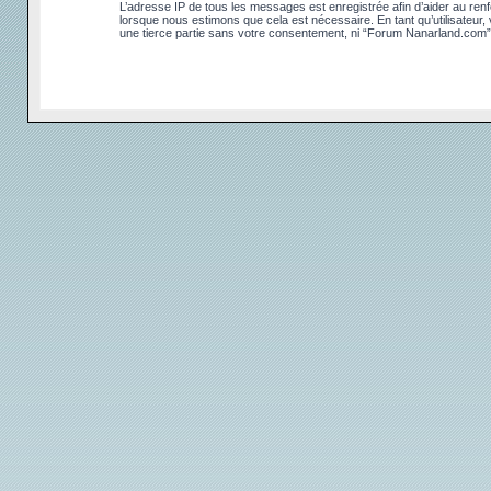
L’adresse IP de tous les messages est enregistrée afin d’aider au renfo
lorsque nous estimons que cela est nécessaire. En tant qu’utilisateur
une tierce partie sans votre consentement, ni “Forum Nanarland.com”