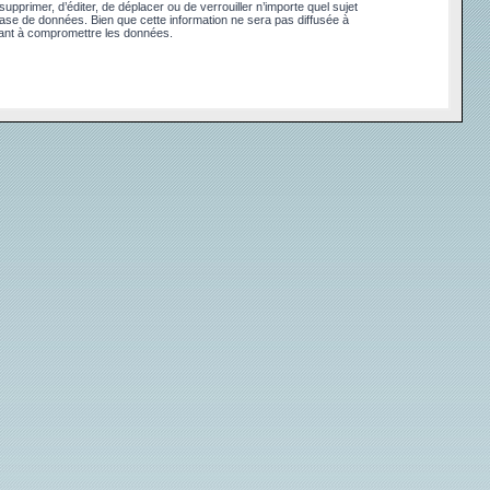
pprimer, d’éditer, de déplacer ou de verrouiller n’importe quel sujet
base de données. Bien que cette information ne sera pas diffusée à
sant à compromettre les données.