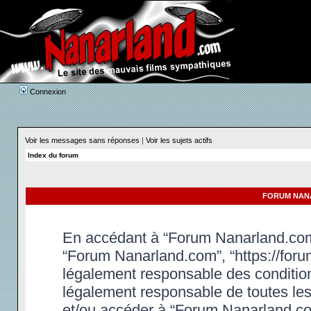
Connexion
Voir les messages sans réponses
|
Voir les sujets actifs
Index du forum
FORUM NANA
En accédant à “Forum Nanarland.com” 
“Forum Nanarland.com”, “https://foru
légalement responsable des condition
légalement responsable de toutes les 
et/ou accéder à “Forum Nanarland.co