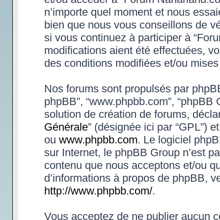
n’importe quel moment et nous essaie
bien que nous vous conseillons de vé
si vous continuez à participer à “Fo
modifications aient été effectuées, 
des conditions modifiées et/ou mises 
Nos forums sont propulsés par phpBB (d
phpBB”, “www.phpbb.com”, “phpBB Gr
solution de création de forums, déclar
Générale
” (désignée ici par “GPL”) e
ou
www.phpbb.com
. Le logiciel phpB
sur Internet, le phpBB Group n’est p
contenu que nous acceptons et/ou qu
d’informations à propos de phpBB, ve
http://www.phpbb.com/
.
Vous acceptez de ne publier aucun co