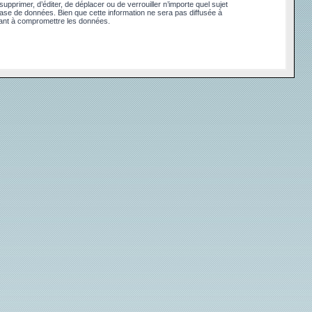
pprimer, d’éditer, de déplacer ou de verrouiller n’importe quel sujet
base de données. Bien que cette information ne sera pas diffusée à
sant à compromettre les données.