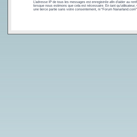
L’adresse IP de tous les messages est enregistrée afin d’aider au renfo
lorsque nous estimons que cela est nécessaire. En tant qu’utilisateur
une tierce partie sans votre consentement, ni “Forum Nanarland.com”