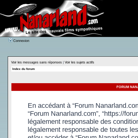
Connexion
Voir les messages sans réponses
|
Voir les sujets actifs
Index du forum
FORUM NANA
En accédant à “Forum Nanarland.com” 
“Forum Nanarland.com”, “https://foru
légalement responsable des condition
légalement responsable de toutes les 
et/ou accéder à “Forum Nanarland.co