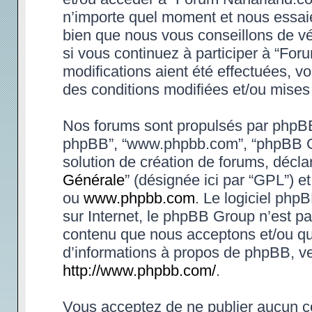
n’importe quel moment et nous essaie
bien que nous vous conseillons de vé
si vous continuez à participer à “Fo
modifications aient été effectuées, 
des conditions modifiées et/ou mises 
Nos forums sont propulsés par phpBB (d
phpBB”, “www.phpbb.com”, “phpBB Gr
solution de création de forums, déclar
Générale
” (désignée ici par “GPL”) e
ou
www.phpbb.com
. Le logiciel phpB
sur Internet, le phpBB Group n’est p
contenu que nous acceptons et/ou qu
d’informations à propos de phpBB, ve
http://www.phpbb.com/
.
Vous acceptez de ne publier aucun co