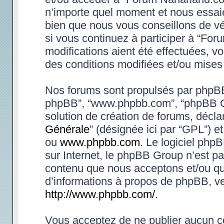
n’importe quel moment et nous essaie
bien que nous vous conseillons de vé
si vous continuez à participer à “Fo
modifications aient été effectuées, 
des conditions modifiées et/ou mises 
Nos forums sont propulsés par phpBB (d
phpBB”, “www.phpbb.com”, “phpBB Gr
solution de création de forums, déclar
Générale
” (désignée ici par “GPL”) e
ou
www.phpbb.com
. Le logiciel phpB
sur Internet, le phpBB Group n’est p
contenu que nous acceptons et/ou qu
d’informations à propos de phpBB, ve
http://www.phpbb.com/
.
Vous acceptez de ne publier aucun co