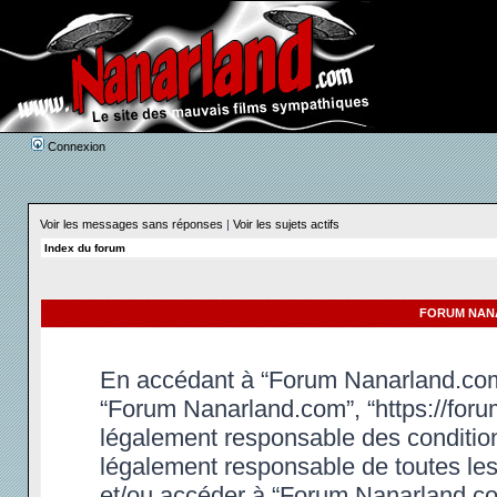
Connexion
Voir les messages sans réponses
|
Voir les sujets actifs
Index du forum
FORUM NANA
En accédant à “Forum Nanarland.com” 
“Forum Nanarland.com”, “https://foru
légalement responsable des condition
légalement responsable de toutes les 
et/ou accéder à “Forum Nanarland.co