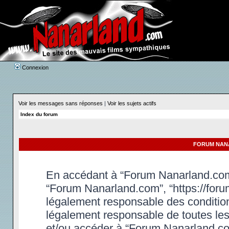
Connexion
Voir les messages sans réponses
|
Voir les sujets actifs
Index du forum
FORUM NANA
En accédant à “Forum Nanarland.com” 
“Forum Nanarland.com”, “https://foru
légalement responsable des condition
légalement responsable de toutes les 
et/ou accéder à “Forum Nanarland.co