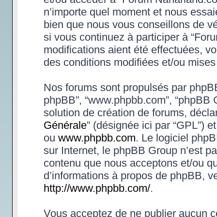
n’importe quel moment et nous essaie
bien que nous vous conseillons de vé
si vous continuez à participer à “Fo
modifications aient été effectuées, 
des conditions modifiées et/ou mises 
Nos forums sont propulsés par phpBB (d
phpBB”, “www.phpbb.com”, “phpBB Gr
solution de création de forums, déclar
Générale
” (désignée ici par “GPL”) e
ou
www.phpbb.com
. Le logiciel phpB
sur Internet, le phpBB Group n’est p
contenu que nous acceptons et/ou qu
d’informations à propos de phpBB, ve
http://www.phpbb.com/
.
Vous acceptez de ne publier aucun co