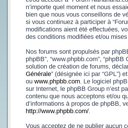
n’importe quel moment et nous essaie
bien que nous vous conseillons de vé
si vous continuez à participer à “Fo
modifications aient été effectuées, 
des conditions modifiées et/ou mises 
Nos forums sont propulsés par phpBB (d
phpBB”, “www.phpbb.com”, “phpBB Gr
solution de création de forums, déclar
Générale
” (désignée ici par “GPL”) e
ou
www.phpbb.com
. Le logiciel phpB
sur Internet, le phpBB Group n’est p
contenu que nous acceptons et/ou qu
d’informations à propos de phpBB, ve
http://www.phpbb.com/
.
Vous acceptez de ne publier aucun co