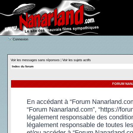
Connexion
Voir les messages sans réponses
|
Voir les sujets actifs
Index du forum
FORUM NANA
En accédant à “Forum Nanarland.com” 
“Forum Nanarland.com”, “https://foru
légalement responsable des condition
légalement responsable de toutes les 
et/ou accéder à “Forum Nanarland.co