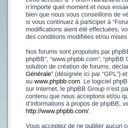
n’importe quel moment et nous essaie
bien que nous vous conseillons de vé
si vous continuez à participer à “Fo
modifications aient été effectuées, 
des conditions modifiées et/ou mises 
Nos forums sont propulsés par phpBB (d
phpBB”, “www.phpbb.com”, “phpBB Gr
solution de création de forums, déclar
Générale
” (désignée ici par “GPL”) e
ou
www.phpbb.com
. Le logiciel phpB
sur Internet, le phpBB Group n’est p
contenu que nous acceptons et/ou qu
d’informations à propos de phpBB, ve
http://www.phpbb.com/
.
Vous acceptez de ne publier aucun co