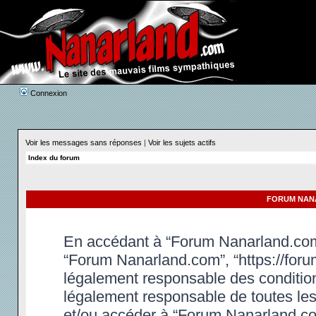
Connexion
Voir les messages sans réponses
|
Voir les sujets actifs
Index du forum
FORUM NANA
En accédant à “Forum Nanarland.com” 
“Forum Nanarland.com”, “https://foru
légalement responsable des condition
légalement responsable de toutes les 
et/ou accéder à “Forum Nanarland.co